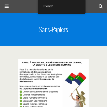
French
Sans-Papiers