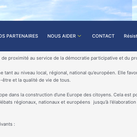
OS PARTENAIRES
NOUS AIDER
CONTACT
Résis
e proximité au service de la démocratie participative et du pr
ant au niveau local, régional, national qu’européen. Elle favor
n-être et la qualité de vie de tous.
ope dans la construction d’une Europe des citoyens. Cela est po
s débats régionaux, nationaux et européens jusqu’à l’élaborati
vants :