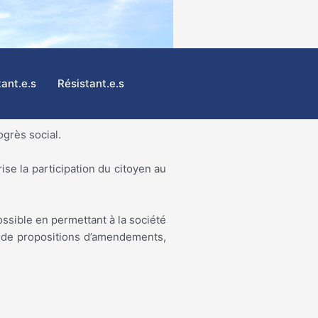
tant.e.s
Résistant.e.s
ogrès social.
ise la participation du citoyen au
ssible en permettant à la société
on de propositions d’amendements,