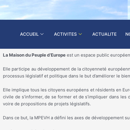
ACCUEIL
ACTIVITES
ACTUALITE
N
La Maison du Peuple d’Europe
est un espace public européen d
Elle participe au développement de la citoyenneté européenne t
processus législatif et politique dans le but d’améliorer le bie
Elle implique tous les citoyens européens et résidents en Eur
civile de s’informer, de se former et de s’impliquer dans le
voire de propositions de projets législatifs.
Dans ce but, la MPEVH a défini les axes de développement sui