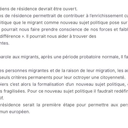
éens de résidence devrait être ouvert.
 de résidence permettrait de contribuer à l’enrichissement cul
critique que le migrant comme nouveau sujet politique pose sur 
l pourrait nous faire prendre conscience de nos forces et faib
 différence ». Il pourrait nous aider à trouver des
ntes.
parole aux migrants, après une période probatoire normale, Il fau
 personnes migrantes et de la raison de leur migration, les act
 seuls critères permanents pour leur octroyer une citoyenneté.
rs c’est alors la formalisation d’un nouveau sujet politique,
s fragilisées. Pour ce nouveau sujet politique il faudrait redé
if.
résidence serait la première étape pour permettre aux per
mmun européen.