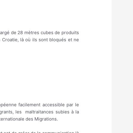
rgé de 28 mètres cubes de produits
Croatie, là où ils sont bloqués et ne
opéenne facilement accessible par le
grants, les maltraitances subies à la
ternationale des Migrations.