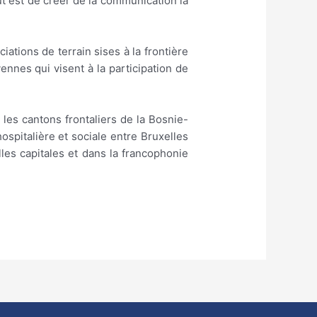
 but est de créer de la communication là
iations de terrain sises à la frontière
ennes qui visent à la participation de
 les cantons frontaliers de la Bosnie-
ospitalière et sociale entre Bruxelles
les capitales et dans la francophonie