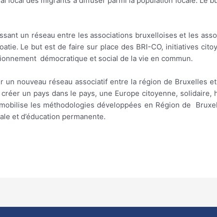
rnal local des migrants à diffuser parmi la population locale. Le
ssant un réseau entre les associations bruxelloises et les assoc
atie. Le but est de faire sur place des BRI-CO, initiatives citoy
tionnement démocratique et social de la vie en commun.
éer un nouveau réseau associatif entre la région de Bruxelles et
de créer un pays dans le pays, une Europe citoyenne, solidaire, h
et mobilise les méthodologies développées en Région de Bruxel
ale et d’éducation permanente.