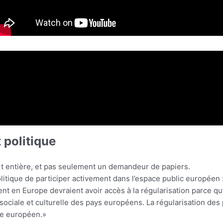
 politique
art entière, et pas seulement un demandeur de papiers.
itique de participer activement dans l’espace public européen 
nt en Europe devraient avoir accès à la régularisation parce qu’
 sociale et culturelle des pays européens. La régularisation de
ce européen.»