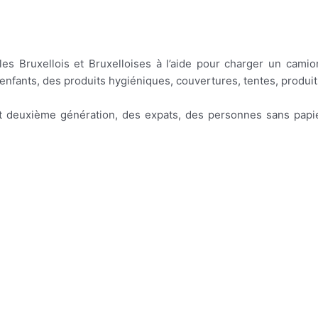
es Bruxellois et Bruxelloises à l’aide pour charger un cami
fants, des produits hygiéniques, couvertures, tentes, produit
et deuxième génération, des expats, des personnes sans papier