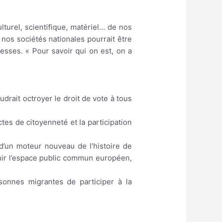
turel, scientifique, matériel… de nos
nos sociétés nationales pourrait être
lesses. « Pour savoir qui on est, on a
drait octroyer le droit de vote à tous
es de citoyenneté et la participation
 d’un moteur nouveau de l’histoire de
finir l’espace public commun européen,
sonnes migrantes de participer à la