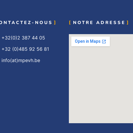
ONTACTEZ-NOUS
NOTRE ADRESSE
+32(0)2 387 44 05
+32 (0)485 92 56 81
info(at)mpevh.be