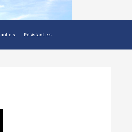
tant.e.s
Résistant.e.s