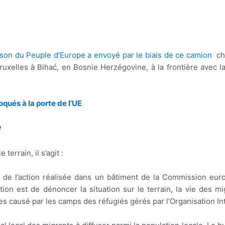
son du Peuple d’Europe a envoyé par le biais de ce camion
cha
xelles à Bihać, en Bosnie Herzégovine, à la frontière avec la 
qués à la porte de l’UE
e
terrain, il s’agit :
s de l’action réalisée dans un bâtiment de la Commission eur
tion est de dénoncer la situation sur le terrain, la vie des mi
mes causé par les camps des réfugiés gérés par l’Organisation In