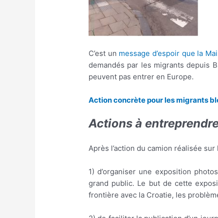
C’est un
message d’espoir que la Mai
demandés par les migrants depuis Bru
peuvent pas entrer en Europe.
Action concrète pour les migrants blo
Actions à entreprendr
Après l’action du camion réalisée sur le 
1) d’organiser une exposition photo
grand public. Le but de cette exposi
frontière avec la Croatie, les problè