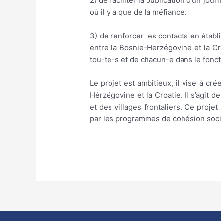
2) de faciliter la publication d’un jou
où il y a que de la méfiance.
3) de renforcer les contacts en établi
entre la Bosnie-Herzégovine et la Cro
tou-te-s et de chacun-e dans le fonc
Le projet est ambitieux, il vise à cr
Hérzégovine et la Croatie. Il s’agit 
et des villages frontaliers. Ce proj
par les programmes de cohésion soci