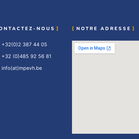
ONTACTEZ-NOUS
NOTRE ADRESSE
+32(0)2 387 44 05
+32 (0)485 92 56 81
info(at)mpevh.be