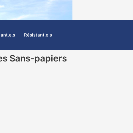
tant.e.s
Résistant.e.s
es Sans-papiers