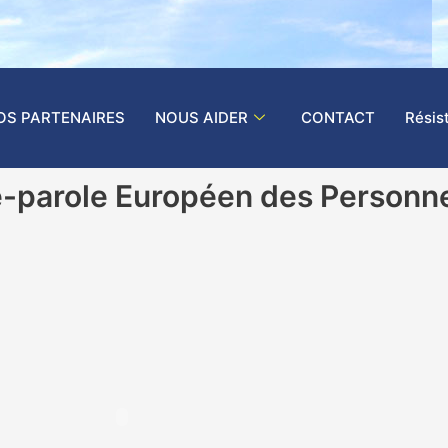
OS PARTENAIRES
NOUS AIDER
CONTACT
Résis
te-parole Européen des Personn