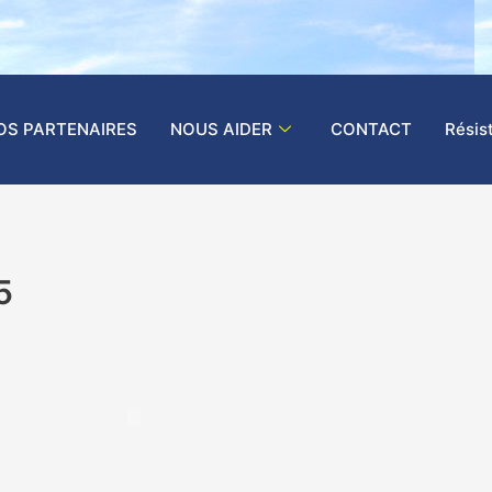
OS PARTENAIRES
NOUS AIDER
CONTACT
Résis
5