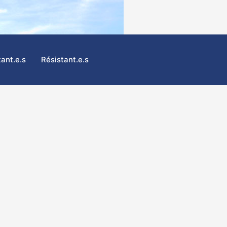
tant.e.s
Résistant.e.s