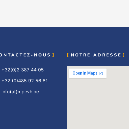
ONTACTEZ-NOUS
NOTRE ADRESSE
+32(0)2 387 44 05
+32 (0)485 92 56 81
info(at)mpevh.be