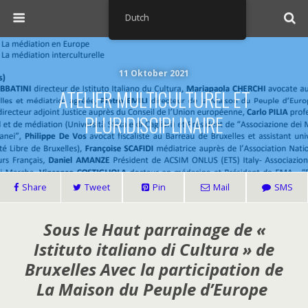
Dutch
11 Oktober 2021
ATELIER MULTICULTUREL ET
PLURIDISCIPLINAIRE
Share
Tweet
Pin
Mail
SMS
Sous le Haut parrainage de «
Istituto italiano di Cultura » de
Bruxelles Avec la participation de
La Maison du Peuple d’Europe