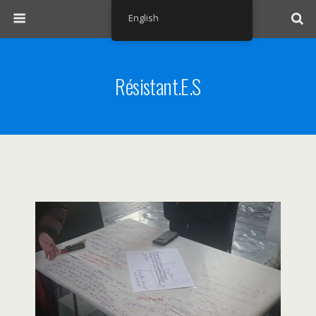
English
Résistant.e.s