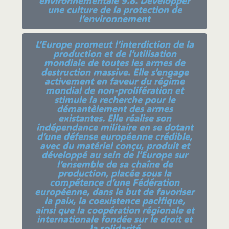
environnementale 9.8. Développer
une culture de la protection de
l’environnement
L’Europe promeut l’interdiction de la
production et de l’utilisation
mondiale de toutes les armes de
destruction massive. Elle s’engage
activement en faveur du régime
mondial de non-prolifération et
stimule la recherche pour le
démantèlement des armes
existantes. Elle réalise son
indépendance militaire en se dotant
d’une défense européenne crédible,
avec du matériel conçu, produit et
développé au sein de l’Europe sur
l’ensemble de sa chaîne de
production, placée sous la
compétence d’une Fédération
européenne, dans le but de favoriser
la paix, la coexistence pacifique,
ainsi que la coopération régionale et
internationale fondée sur le droit et
la solidarité