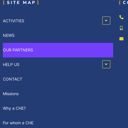
SITE MAP
C
ACTIVITIES
NEWS
OUR PARTNERS
HELP US
CONTACT
Missions
Why a CHE?
For whom a CHE