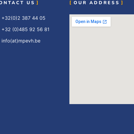
ONTACT US
OUR ADDRESS
+32(0)2 387 44 05
+32 (0)485 92 56 81
info(at)mpevh.be