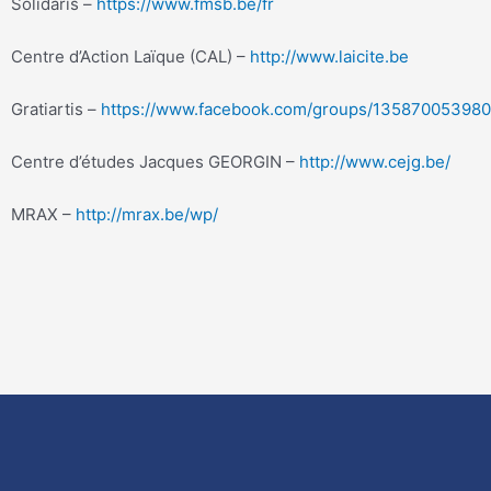
Solidaris –
https://www.fmsb.be/fr
Centre d’Action Laïque (CAL) –
http://www.laicite.be
Gratiartis –
https://www.facebook.com/groups/135870053980
Centre d’études Jacques GEORGIN –
http://www.cejg.be/
MRAX –
http://mrax.be/wp/