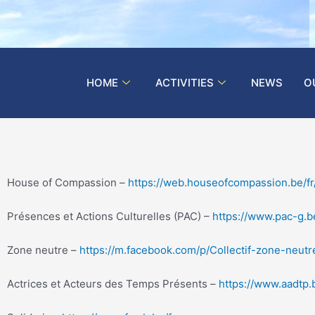
HOME
ACTIVITIES
NEWS
O
House of Compassion –
https://web.houseofcompassion.be/fr
Présences et Actions Culturelles (PAC) –
https://www.pac-g.b
Zone neutre –
https://m.facebook.com/p/Collectif-zone-neu
Actrices et Acteurs des Temps Présents –
https://www.aadtp.